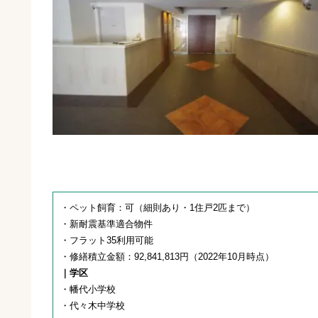
・ペット飼育：可（細則あり・1住戸2匹まで）
・新耐震基準適合物件
・フラット35利用可能
・修繕積立金額：92,841,813円（2022年10月時点）
｜学区
・幡代小学校
・代々木中学校