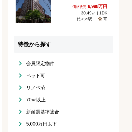
6,998
万円
価格改定
30.49㎡ | 1DK
代々木駅 ｜
可
特徴から探す
会員限定物件
ペット可
リノベ済
70㎡以上
新耐震基準適合
5,000万円以下