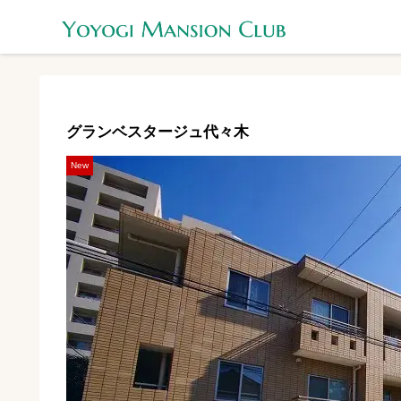
グランベスタージュ代々木
New