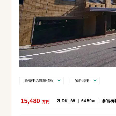
販売中の部屋情報
物件概要
15,480
2LDK +W ｜ 64.59㎡ ｜ 参宮橋
万円