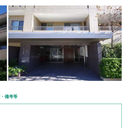
備・備考等