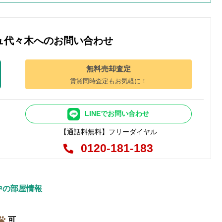
ュ代々木へのお問い合わせ
無料売却査定
賃貸同時査定もお気軽に！
LINEでお問い合わせ
【通話料無料】フリーダイヤル
0120-181-183
中の部屋情報
可