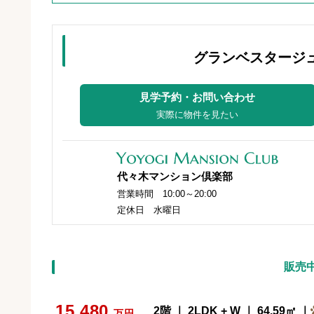
グランベスタージ
見学予約・お問い合わせ
実際に物件を見たい
代々木マンション倶楽部
営業時間 10:00～20:00
定休日 水曜日
販売
15,480
2階 ｜ 2LDK + W ｜ 64.59㎡ ｜
万円