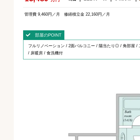
管理費 9,460円／月 修繕積立金 22,160円／月
部屋のPOINT
フルリノベーション / 2面バルコニー / 陽当たり◎ / 角部屋 
/ 床暖房 / 食洗機付