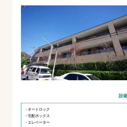
設
・オートロック
・宅配ボックス
・エレベーター