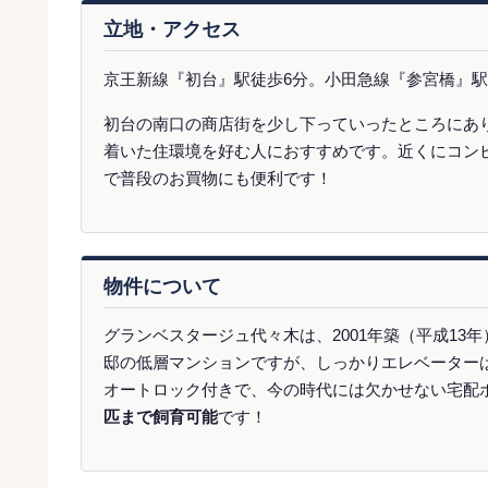
立地・アクセス
京王新線『初台』駅徒歩6分。小田急線『参宮橋』駅
初台の南口の商店街を少し下っていったところにあ
着いた住環境を好む人におすすめです。近くにコン
で普段のお買物にも便利です！
物件について
グランベスタージュ代々木は、2001年築（平成13
邸の低層マンションですが、しっかりエレベーター
オートロック付きで、今の時代には欠かせない宅配
匹まで飼育可能
です！