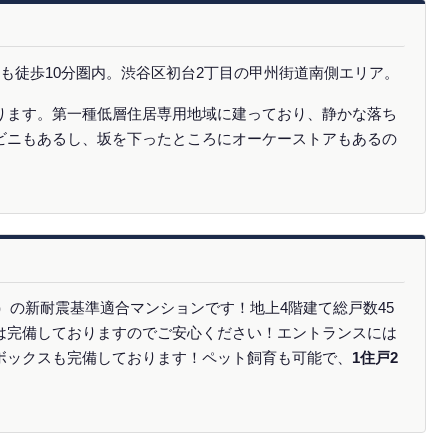
も徒歩10分圏内。渋谷区初台2丁目の甲州街道南側エリア。
ります。第一種低層住居専用地域に建っており、静かな落ち
ビニもあるし、坂を下ったところにオーケーストアもあるの
年）の新耐震基準適合マンションです！地上4階建て総戸数45
は完備しておりますのでご安心ください！エントランスには
ボックスも完備しております！ペット飼育も可能で、
1住戸2