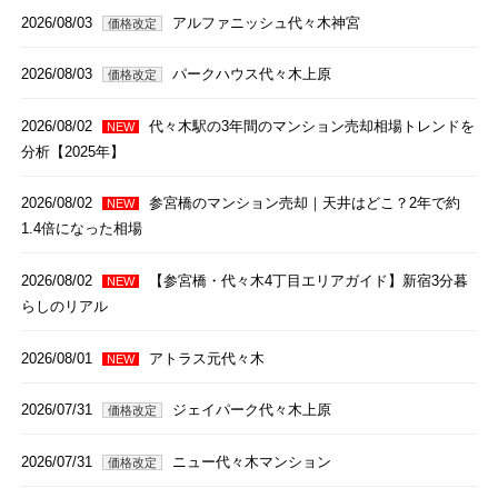
2026/08/03
アルファニッシュ代々木神宮
価格改定
2026/08/03
パークハウス代々木上原
価格改定
2026/08/02
代々木駅の3年間のマンション売却相場トレンドを
NEW
分析【2025年】
2026/08/02
参宮橋のマンション売却｜天井はどこ？2年で約
NEW
1.4倍になった相場
2026/08/02
【参宮橋・代々木4丁目エリアガイド】新宿3分暮
NEW
らしのリアル
2026/08/01
アトラス元代々木
NEW
2026/07/31
ジェイパーク代々木上原
価格改定
2026/07/31
ニュー代々木マンション
価格改定