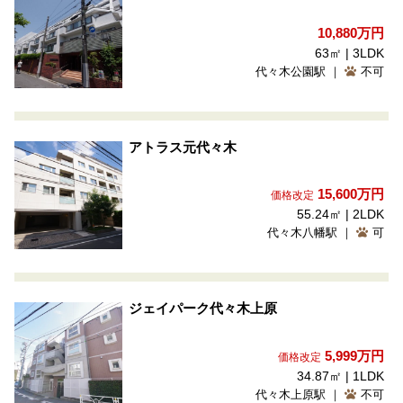
10,880
万円
63㎡ | 3LDK
代々木公園駅 ｜
不可
アトラス元代々木
15,600
万円
価格改定
55.24㎡ | 2LDK
代々木八幡駅 ｜
可
ジェイパーク代々木上原
5,999
万円
価格改定
34.87㎡ | 1LDK
代々木上原駅 ｜
不可