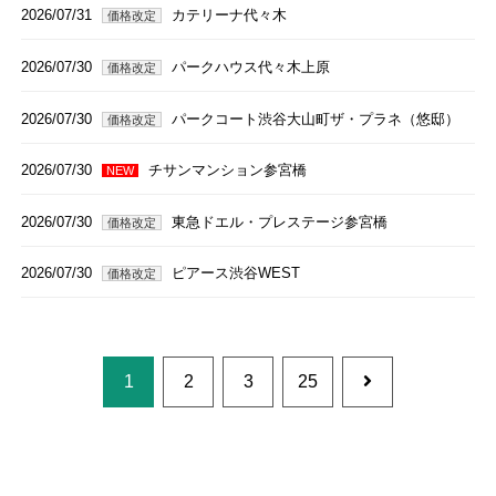
2026/07/31
カテリーナ代々木
価格改定
2026/07/30
パークハウス代々木上原
価格改定
2026/07/30
パークコート渋谷大山町ザ・プラネ（悠邸）
価格改定
2026/07/30
チサンマンション参宮橋
NEW
2026/07/30
東急ドエル・プレステージ参宮橋
価格改定
2026/07/30
ピアース渋谷WEST
価格改定
1
2
3
25