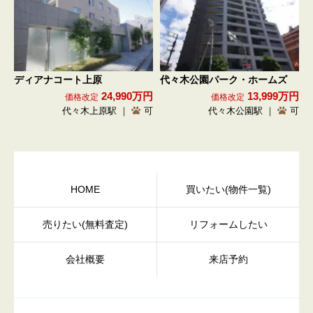
ディアナコート上原
代々木公園パーク・ホームズ
24,990万円
13,999万円
価格改定
価格改定
代々木上原駅 ｜
可
代々木公園駅 ｜
可
HOME
買いたい(物件一覧)
売りたい(無料査定)
リフォームしたい
会社概要
来店予約