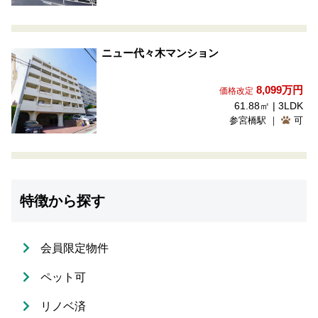
ニュー代々木マンション
8,099
万円
価格改定
61.88㎡ | 3LDK
参宮橋駅 ｜
可
特徴から探す
会員限定物件
ペット可
リノベ済