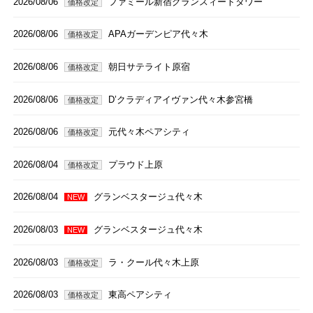
2026/08/06
ファミール新宿グランスィートタワー
価格改定
2026/08/06
APAガーデンピア代々木
価格改定
2026/08/06
朝日サテライト原宿
価格改定
2026/08/06
D’クラディアイヴァン代々木参宮橋
価格改定
2026/08/06
元代々木ペアシティ
価格改定
2026/08/04
プラウド上原
価格改定
2026/08/04
グランベスタージュ代々木
NEW
2026/08/03
グランベスタージュ代々木
NEW
2026/08/03
ラ・クール代々木上原
価格改定
2026/08/03
東高ペアシティ
価格改定