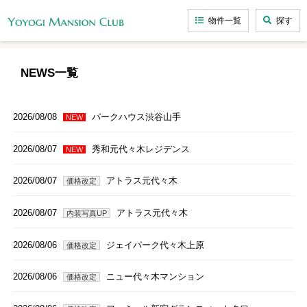
物件一覧
探す
NEWS一覧
2026/08/08
パークハウス渋谷山手
NEW
2026/08/07
秀和元代々木レジデンス
NEW
2026/08/07
アトラス元代々木
価格改定
2026/08/07
アトラス元代々木
内装写真UP
2026/08/06
ジェイパーク代々木上原
価格改定
2026/08/06
ニュー代々木マンション
価格改定