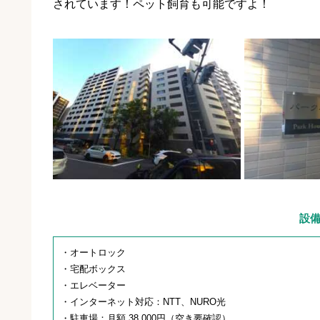
されています！ペット飼育も可能ですよ！
設
・オートロック
・宅配ボックス
・エレベーター
・インターネット対応：NTT、NURO光
・駐車場：月額 38,000円（空き要確認）