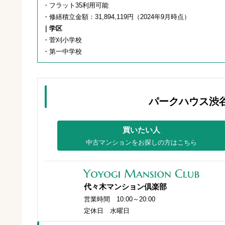
・フラット35利用可能
・修繕積立金額：31,894,119円（2024年9月時点）
｜学区
・菅刈小学校
・第一中学校
パークハウス渋
買いたい人
中古マンションをお探しの方はこちら
代々木マンション倶楽部
営業時間 10:00～20:00
定休日 水曜日