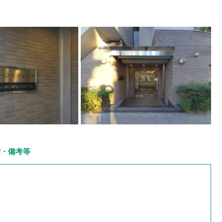
備・備考等