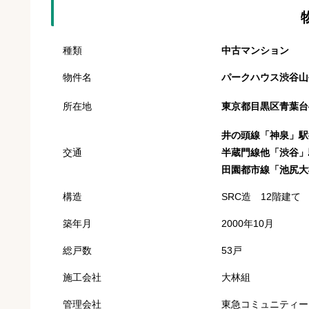
種類
中古マンション
物件名
パークハウス渋谷山
所在地
東京都目黒区青葉台4-
井の頭線「神泉」駅
交通
半蔵門線他「渋谷」
田園都市線「池尻大
構造
SRC造 12階建て
築年月
2000年10月
総戸数
53戸
施工会社
大林組
管理会社
東急コミュニティー