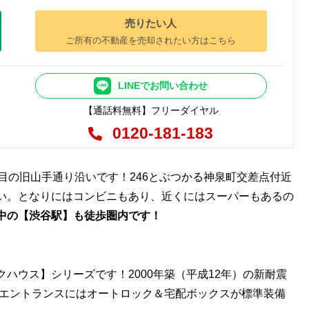
売りたい人
ご所有の不動産を売却されたい方はこちら
LINEでお問い合わせ
【通話料無料】フリーダイヤル
0120-181-183
目の旧山手通り沿いです！246とぶつかる神泉町交差点付近
い。となりにはコンビニもあり、近くにはスーパーもあるの
中の【渋谷駅】も徒歩圏内です！
ハウス】シリーズです！2000年築（平成12年）の新耐震
。エントランスにはオートロック＆宅配ボックスが標準装備