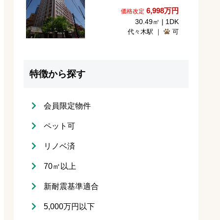
6,998
万円
価格改定
30.49㎡ | 1DK
代々木駅 ｜
可
特徴から探す
会員限定物件
ペット可
リノベ済
70㎡以上
新耐震基準適合
5,000万円以下