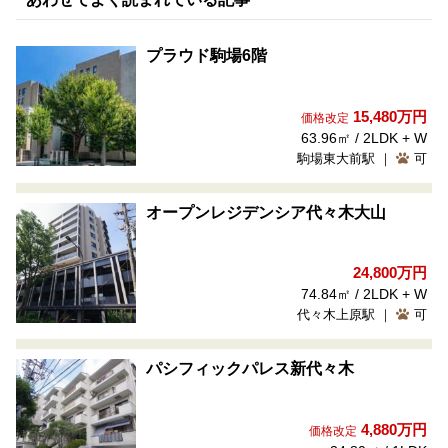
プラウド駒場6階
15,480万円
価格改定
63.96㎡ / 2LDK + W
駒場東大前駅 ｜
可
オープンレジデンシア代々木大山
24,800万円
74.84㎡ / 2LDK + W
代々木上原駅 ｜
可
パシフィックパレス新代々木
4,880万円
価格改定