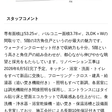
スタッフコメント
専有面積は53.25㎡、バルコニー面積3.78㎡。2LDK＋Wの
間取りで、5階の3方角住戸というのが最大の魅力です。
ウォークインクローゼット付きで収納力も十分。5階とい
う高さと角住戸の組み合わせが、都心ながら伸びやかな眺
望と採光をもたらしています。リノベーション工事は
2026年6月5日完了予定。キッチン・浴室・洗面・トイレ
をすべて新品に交換し、フローリング・クロス・建具・給
湯器（追い焚き機能付き）・照明もすべて新調。各居室に
は調光機能付き間接照明を採用し、エントランスにはタイ
ル貼り床と壁面エコカラットで高級感ある仕上がりに。食
洗機・浄水器・浴室乾燥機・追い焚き・保温浴槽と設備面
も充実しており、施工会社による長期10年保証付きで購