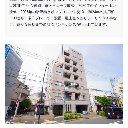
は2018年のEV修繕工事・主ロープ取替、2020年のインターホン
改修、2023年の増圧給水ポンプユニット交換、2024年の共用部
LED改修・電子ブレーカー設置・屋上笠木回りシーリング工事な
ど、細かな箇所まで適切にメンテナンスが行われています。