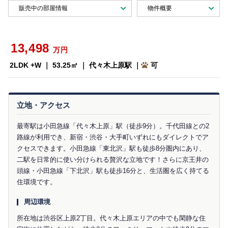
販売中の部屋情報
物件概要
13,498
万円
2LDK +W ｜ 53.25㎡ ｜ 代々木上原駅 ｜
可
立地・アクセス
最寄駅は小田急線「代々木上原」駅（徒歩9分）。千代田線との2
路線が利用でき、新宿・渋谷・大手町いずれにもダイレクトでア
クセスできます。小田急線「東北沢」駅も徒歩8分圏内にあり、
二駅を日常的に使い分けられる贅沢な立地です！さらに京王井の
頭線・小田急線「下北沢」駅も徒歩16分と、生活圏を広く持てる
住環境です。
周辺環境
所在地は渋谷区上原2丁目。代々木上原エリアの中でも閑静な住