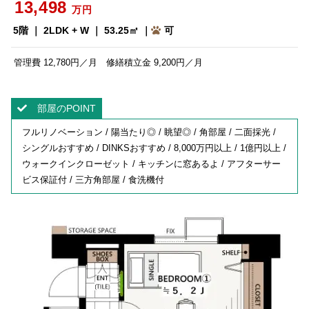
13,498
万円
5階 ｜ 2LDK + W ｜ 53.25㎡ ｜
可
管理費 12,780円／月 修繕積立金 9,200円／月
部屋のPOINT
フルリノベーション / 陽当たり◎ / 眺望◎ / 角部屋 / 二面採光 /
シングルおすすめ / DINKSおすすめ / 8,000万円以上 / 1億円以上 /
ウォークインクローゼット / キッチンに窓あるよ / アフターサー
ビス保証付 / 三方角部屋 / 食洗機付