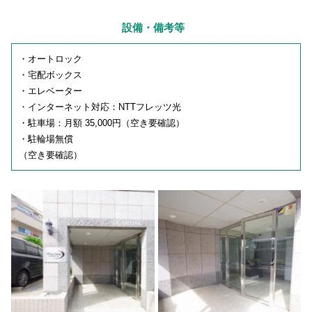
設備・備考等
・オートロック
・宅配ボックス
・エレベーター
・インターネット対応：NTTフレッツ光
・駐車場：月額 35,000円（空き要確認）
・駐輪場無償
（空き要確認）