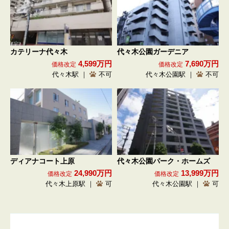
カテリーナ代々木
代々木公園ガーデニア
4,599万円
7,690万円
価格改定
価格改定
代々木駅 ｜
不可
代々木公園駅 ｜
不可
ディアナコート上原
代々木公園パーク・ホームズ
24,990万円
13,999万円
価格改定
価格改定
代々木上原駅 ｜
可
代々木公園駅 ｜
可