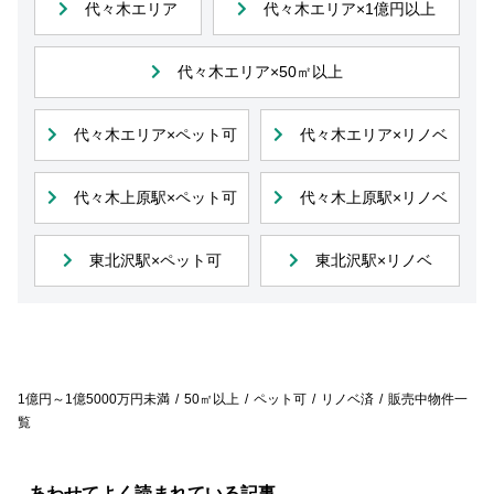
代々木エリア
代々木エリア×1億円以上
代々木エリア×50㎡以上
代々木エリア×ペット可
代々木エリア×リノベ
代々木上原駅×ペット可
代々木上原駅×リノベ
東北沢駅×ペット可
東北沢駅×リノベ
1億円～1億5000万円未満
50㎡以上
ペット可
リノベ済
販売中物件一
覧
あわせてよく読まれている記事