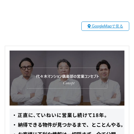
GoogleMapで見る