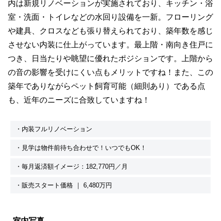
内は新規リノベーションが実施されており、キッチン・浴
室・洗面・トイレなどの水回り設備を一新。フローリング
や建具、クロスなども張り替えられており、築年数を感じ
させない内装に仕上がっています。最上階・南向き住戸に
つき、日当たりや眺望に優れたポジションです。上階から
の音の影響を受けにくい点もメリットですね！また、この
築年でありながらペット飼育可能（細則あり）である点
も、近年のニーズに合致していますね！
・内装フルリノベーション
・見学は物件前待ち合わせで！いつでもOK！
・毎月返済額イメージ：182,770円／月
・販売スタート価格 ｜ 6,480万円
室内写真