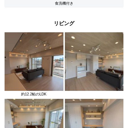
食洗機付き
リビング
約12.2帖のLDK