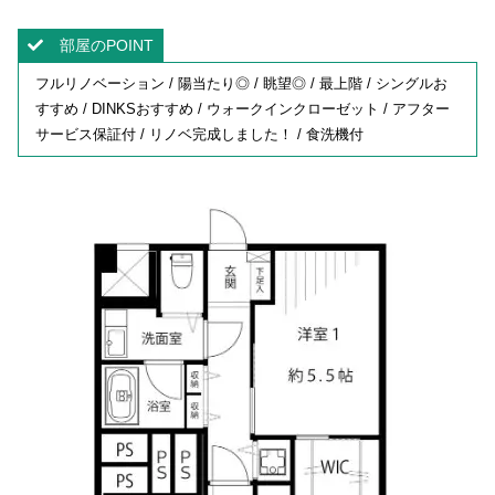
部屋のPOINT
フルリノベーション / 陽当たり◎ / 眺望◎ / 最上階 / シングルお
すすめ / DINKSおすすめ / ウォークインクローゼット / アフター
サービス保証付 / リノベ完成しました！ / 食洗機付