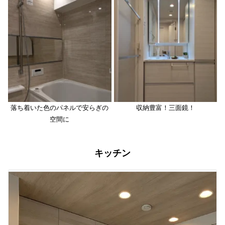
落ち着いた色のパネルで安らぎの
収納豊富！三面鏡！
空間に
キッチン