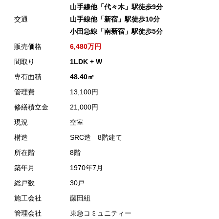
山手線他「代々木」駅徒歩9分
交通
山手線他「新宿」駅徒歩10分
小田急線「南新宿」駅徒歩5分
販売価格
6,480万円
間取り
1LDK + W
専有面積
48.40㎡
管理費
13,100円
修繕積立金
21,000円
現況
空室
構造
SRC造 8階建て
所在階
8階
築年月
1970年7月
総戸数
30戸
施工会社
藤田組
管理会社
東急コミュニティー