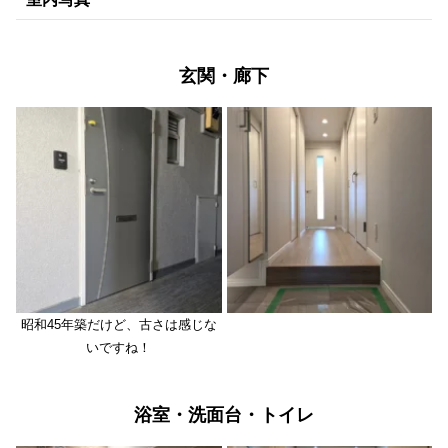
玄関・廊下
昭和45年築だけど、古さは感じな
いですね！
浴室・洗面台・トイレ