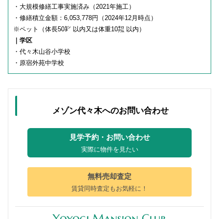
・大規模修繕工事実施済み（2021年施工）
・修繕積立金額：6,053,778円（2024年12月時点）
※ペット（体長50㌢ 以内又は体重10㌕ 以内）
｜学区
・代々木山谷小学校
・原宿外苑中学校
メゾン代々木へのお問い合わせ
見学予約・お問い合わせ
実際に物件を見たい
無料売却査定
賃貸同時査定もお気軽に！