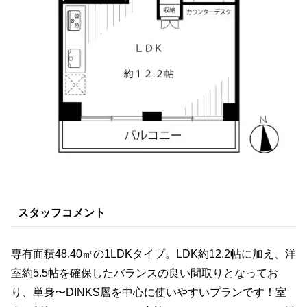
スタッフコメント
専有面積48.40㎡の1LDKタイプ。LDK約12.2帖に加え、洋
室約5.5帖を確保したバランスの良い間取りとなってお
り、単身〜DINKS層を中心に使いやすいプランです！室