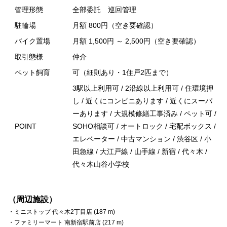
管理形態
全部委託 巡回管理
駐輪場
月額 800円（空き要確認）
バイク置場
月額 1,500円 ～ 2,500円（空き要確認）
取引態様
仲介
ペット飼育
可（細則あり・1住戸2匹まで）
3駅以上利用可 / 2沿線以上利用可 / 住環境押
し / 近くにコンビニあります / 近くにスーパ
ーあります / 大規模修繕工事済み / ペット可 /
POINT
SOHO相談可 / オートロック / 宅配ボックス /
エレベーター / 中古マンション / 渋谷区 / 小
田急線 / 大江戸線 / 山手線 / 新宿 / 代々木 /
代々木山谷小学校
（周辺施設）
・ミニストップ 代々木2丁目店 (187 m)
・ファミリーマート 南新宿駅前店 (217 m)