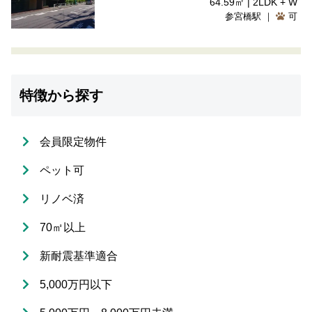
64.59㎡ | 2LDK + W
参宮橋駅 ｜
可
特徴から探す
会員限定物件
ペット可
リノベ済
70㎡以上
新耐震基準適合
5,000万円以下