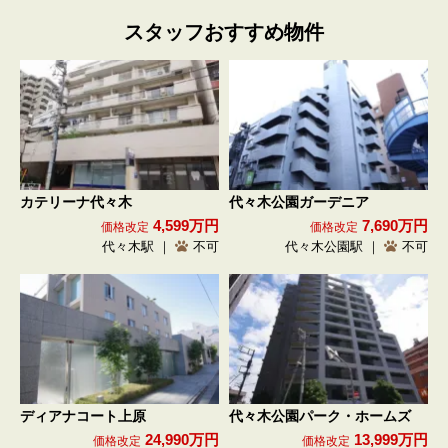
スタッフおすすめ物件
カテリーナ代々木
代々木公園ガーデニア
4,599万円
7,690万円
価格改定
価格改定
代々木駅 ｜
不可
代々木公園駅 ｜
不可
ディアナコート上原
代々木公園パーク・ホームズ
24,990万円
13,999万円
価格改定
価格改定