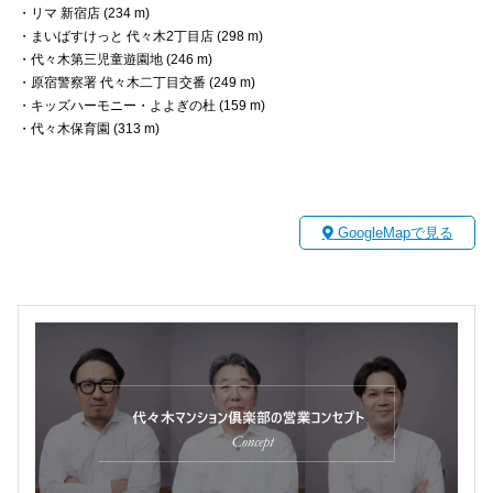
・リマ 新宿店 (234 m)
・まいばすけっと 代々木2丁目店 (298 m)
・代々木第三児童遊園地 (246 m)
・原宿警察署 代々木二丁目交番 (249 m)
・キッズハーモニー・よよぎの杜 (159 m)
・代々木保育園 (313 m)
GoogleMapで見る