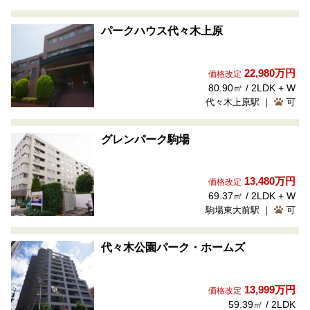
パークハウス代々木上原
22,980万円
価格改定
80.90㎡ / 2LDK + W
代々木上原駅 ｜
可
グレンパーク駒場
13,480万円
価格改定
69.37㎡ / 2LDK + W
駒場東大前駅 ｜
可
代々木公園パーク・ホームズ
13,999万円
価格改定
59.39㎡ / 2LDK