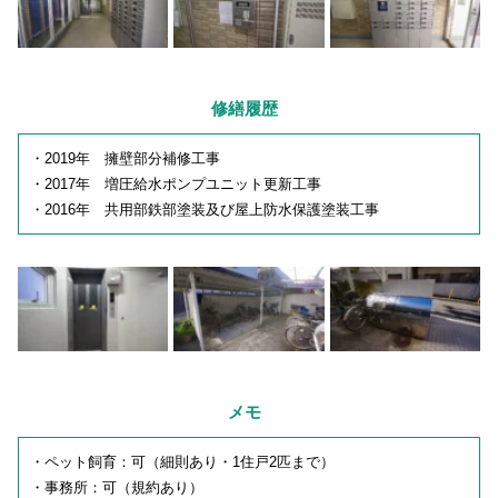
修繕履歴
・2019年 擁壁部分補修工事
・2017年 増圧給水ポンプユニット更新工事
・2016年 共用部鉄部塗装及び屋上防水保護塗装工事
メモ
・ペット飼育：可（細則あり・1住戸2匹まで）
・事務所：可（規約あり）