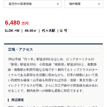
販売中の部屋情報
物件概要
6,480
万円
1LDK +W ｜ 48.40㎡ ｜ 代々木駅 ｜
可
立地・アクセス
JR山手線『代々木』駅徒歩9分をはじめ、ビッグターミナルの
『新宿』駅徒歩10分、小田急線『南新宿』駅徒歩5分と、複数路
線・複数駅が利用可能な立地です！都内でもトップクラスのター
ミナルである新宿を生活圏に収めながら、日常の移動において高
い利便性を確保！山手線を利用すれば渋谷・池袋・東京方面へダ
イレクトアクセスが可能。さらに大江戸線や小田急線を組み合わ
せることで、都内各所への移動も柔軟に対応できます。
周辺環境