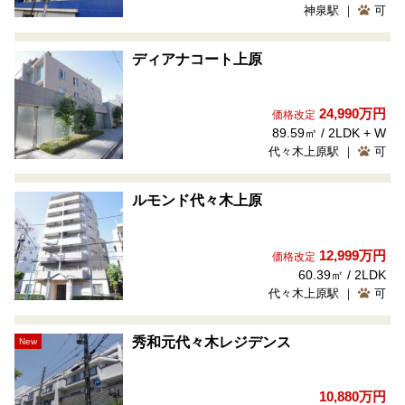
神泉駅 ｜
可
ディアナコート上原
24,990万円
価格改定
89.59㎡ / 2LDK + W
代々木上原駅 ｜
可
ルモンド代々木上原
12,999万円
価格改定
60.39㎡ / 2LDK
代々木上原駅 ｜
可
秀和元代々木レジデンス
New
10,880万円