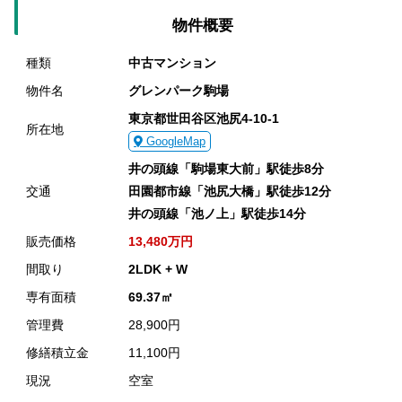
物件概要
種類
中古マンション
物件名
グレンパーク駒場
東京都世田谷区池尻4-10-1
所在地
GoogleMap
井の頭線「駒場東大前」駅徒歩8分
交通
田園都市線「池尻大橋」駅徒歩12分
井の頭線「池ノ上」駅徒歩14分
販売価格
13,480万円
間取り
2LDK + W
専有面積
69.37㎡
管理費
28,900円
修繕積立金
11,100円
現況
空室