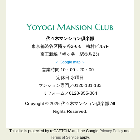
代々木マンション倶楽部
東京都渋谷区幡ヶ谷2-6-5 梅村ビル7F
京王新線「幡ヶ谷」駅徒歩2分
＜ Google map ＞
営業時間:10：00～20：00
定休日:水曜日
マンション専門／
0120-181-183
リフォーム／
0120-955-364
Copyright © 2025 代々木マンション倶楽部 All
Rights Reserved.
This site is protected by reCAPTCHA and the Google
Privacy Policy
and
Terms of Service
apply.