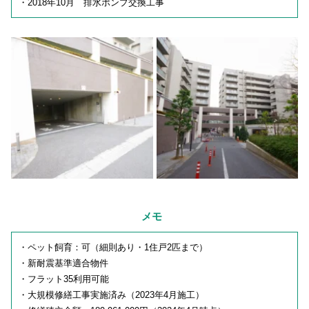
・2018年10月 排水ポンプ交換工事
メモ
・ペット飼育：可（細則あり・1住戸2匹まで）
・新耐震基準適合物件
・フラット35利用可能
・大規模修繕工事実施済み（2023年4月施工）