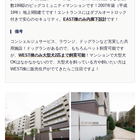
数199邸のビッグコミュニティマンションです！2007年築（平成
19年）地上9階建てです！エントランスにはダブルオートロック
付きで安心のセキュリティ。
EAST棟のみ内廊下設計
です！
備考
コンシェルジュサービス、ラウンジ、ドッグランなど充実した共
用施設！ドッグランがあるので、もちろんペット飼育可能です
が、
WEST棟のみ大型犬2匹まで飼育可能
！マンションで大型犬
OKはなかなかないので、大型犬を飼っている方や飼いたい方は
WEST棟に販売住戸がでてきたらご注目ですよ！