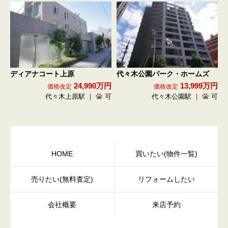
ディアナコート上原
代々木公園パーク・ホームズ
24,990万円
13,999万円
価格改定
価格改定
代々木上原駅 ｜
可
代々木公園駅 ｜
可
HOME
買いたい(物件一覧)
売りたい(無料査定)
リフォームしたい
会社概要
来店予約