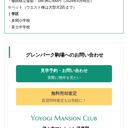
・修繕積立金額：189,961,000円（2024年4月時点）
※ペット（ウエスト棟は大型犬2匹まで）
｜学区
・多聞小学校
・富士中学校
グレンパーク駒場へのお問い合わせ
見学予約・お問い合わせ
実際に物件を見たい
無料売却査定
賃貸同時査定もお気軽に！