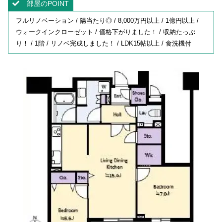
部屋のPOINT
フルリノベーション / 陽当たり◎ / 8,000万円以上 / 1億円以上 /
ウォークインクローゼット / 価格下がりました！ / 収納たっぷ
り！ / 1階 / リノベ完成しました！ / LDK15帖以上 / 食洗機付