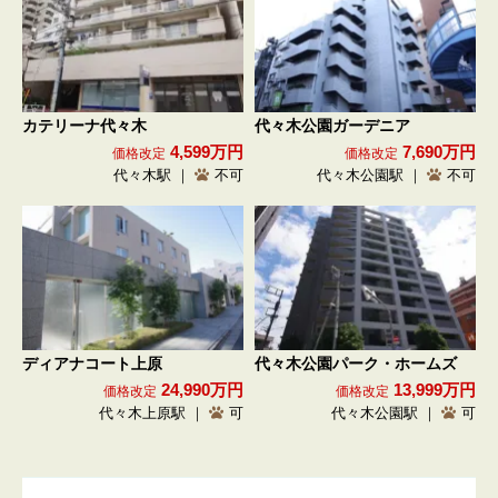
カテリーナ代々木
代々木公園ガーデニア
4,599万円
7,690万円
価格改定
価格改定
代々木駅 ｜
不可
代々木公園駅 ｜
不可
ディアナコート上原
代々木公園パーク・ホームズ
24,990万円
13,999万円
価格改定
価格改定
代々木上原駅 ｜
可
代々木公園駅 ｜
可