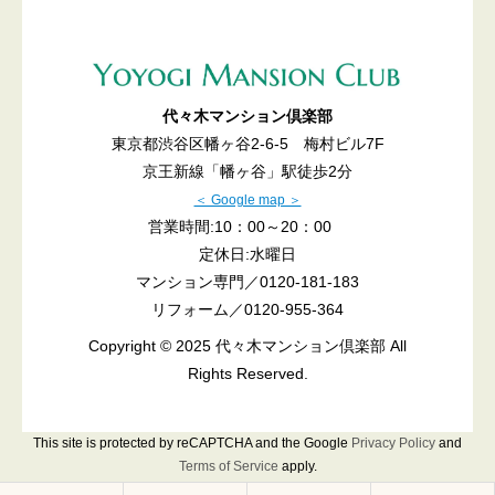
代々木マンション倶楽部
東京都渋谷区幡ヶ谷2-6-5 梅村ビル7F
京王新線「幡ヶ谷」駅徒歩2分
＜ Google map ＞
営業時間:10：00～20：00
定休日:水曜日
マンション専門／
0120-181-183
リフォーム／
0120-955-364
Copyright © 2025 代々木マンション倶楽部 All
Rights Reserved.
This site is protected by reCAPTCHA and the Google
Privacy Policy
and
Terms of Service
apply.