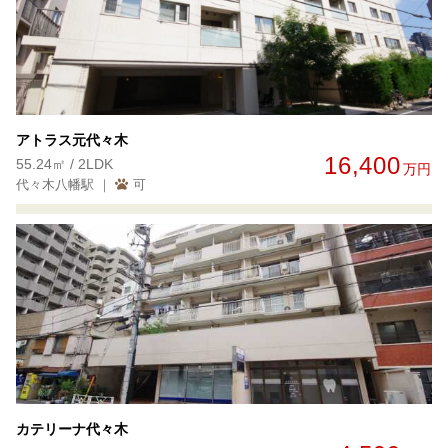
アトラス元代々木
16,400
55.24㎡ / 2LDK
万円
代々木八幡駅 ｜
可
カテリーナ代々木