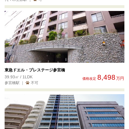
東急ドエル・プレステージ参宮橋
8,498
39.93㎡ / 1LDK
万円
価格改定
参宮橋駅 ｜
不可