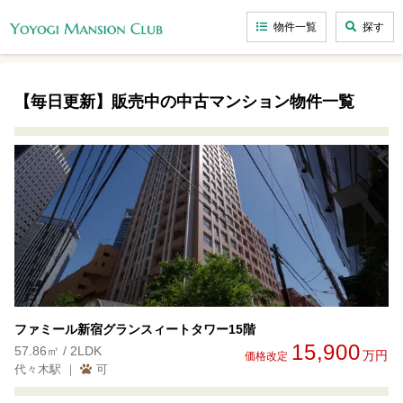
物件一覧
探す
【毎日更新】販売中の中古マンション物件一覧
ファミール新宿グランスィートタワー15階
15,900
57.86㎡ / 2LDK
万円
価格改定
代々木駅 ｜
可