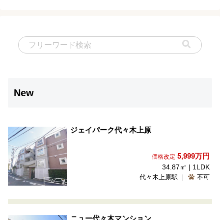
New
ジェイパーク代々木上原
5,999
万円
価格改定
34.87㎡ | 1LDK
代々木上原駅 ｜
不可
ニュー代々木マンション