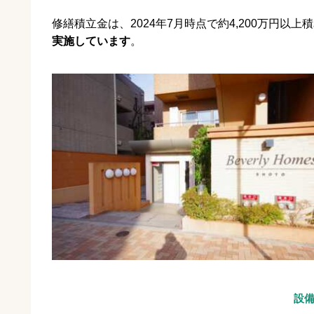
修繕積立金は、2024年7月時点で約4,200万円以
実施しています
。
設