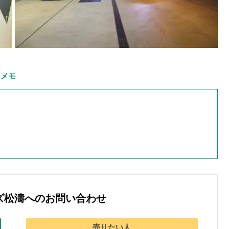
メモ
ズ松濤へのお問い合わせ
売りたい人