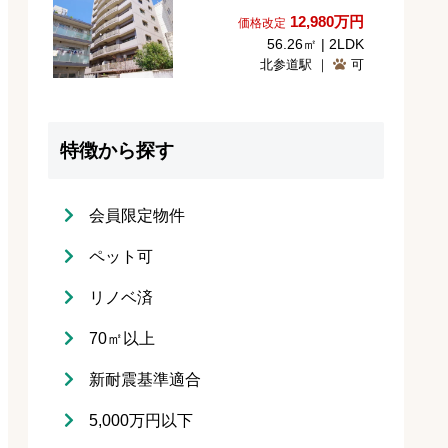
12,980
万円
価格改定
56.26㎡ | 2LDK
北参道駅 ｜
可
特徴から探す
会員限定物件
ペット可
リノベ済
70㎡以上
新耐震基準適合
5,000万円以下