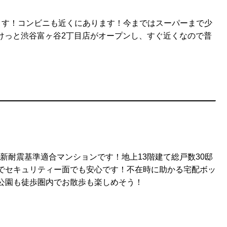
ます！コンビニも近くにあります！今まではスーパーまで少
すけっと渋谷富ヶ谷2丁目店がオープンし、すぐ近くなので普
の新耐震基準適合マンションです！地上13階建て総戸数30邸
でセキュリティー面でも安心です！不在時に助かる宅配ボッ
公園も徒歩圏内でお散歩も楽しめそう！