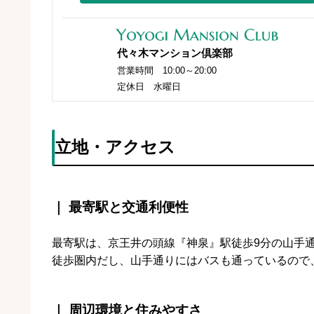
代々木マンション倶楽部
営業時間 10:00～20:00
定休日 水曜日
立地・アクセス
｜ 最寄駅と交通利便性
最寄駅は、京王井の頭線『神泉』駅徒歩9分の山手
徒歩圏内だし、山手通りにはバスも通っているので
｜ 周辺環境と住みやすさ