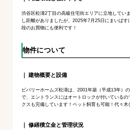
渋谷区松濤2丁目の高級住宅街エリアに立地してい
し距離がありましたが、2025年7月25日にまいば
段のお買物にも便利です！
物件について
｜ 建物概要と設備
ビバリーホームズ松濤は、2001年築（平成13年）
で、エントランスにはオートロックが付いているの
クスも完備しています！ペット飼育も可能！代々木
｜ 修繕積立金と管理状況