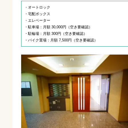
・オートロック
・宅配ボックス
・エレベーター
・駐車場：月額 30,000円（空き要確認）
・駐輪場：月額 300円（空き要確認）
・バイク置場：月額 7,500円（空き要確認）