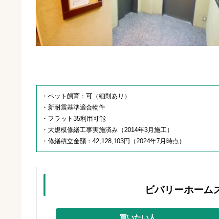
・ペット飼育：可（細則あり）
・新耐震基準適合物件
・フラット35利用可能
・大規模修繕工事実施済み（2014年3月施工）
・修繕積立金額：42,128,103円（2024年7月時点）
ビバリーホーム
買いたい人